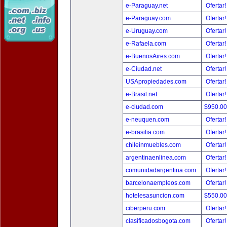
e-Paraguay.net
Ofertar
e-Paraguay.com
Ofertar
e-Uruguay.com
Ofertar
e-Rafaela.com
Ofertar
e-BuenosAires.com
Ofertar
e-Ciudad.net
Ofertar
USApropiedades.com
Ofertar
e-Brasil.net
Ofertar
e-ciudad.com
$950.0
e-neuquen.com
Ofertar
e-brasilia.com
Ofertar
chileinmuebles.com
Ofertar
argentinaenlinea.com
Ofertar
comunidadargentina.com
Ofertar
barcelonaempleos.com
Ofertar
hotelesasuncion.com
$550.0
ciberperu.com
Ofertar
clasificadosbogota.com
Ofertar