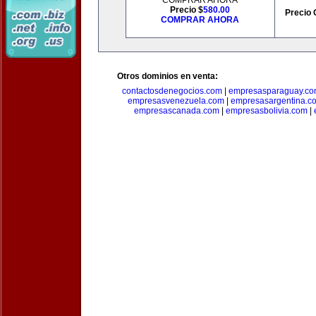
COMPRAR AHORA
Precio $
580.00
Precio 
COMPRAR AHORA
Otros dominios en venta:
contactosdenegocios.com
|
empresasparaguay.c
empresasvenezuela.com
|
empresasargentina.c
empresascanada.com
|
empresasbolivia.com
|