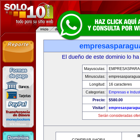
empresasparagu
El dueño de este dominio lo ha
Mayusculas:
EMPRESASPARA
Minusculas:
empresasparagua
Longitud:
16 caracteres
Categorias:
Empresas e Indust
Precio:
$580.00
Visitar!
empresasparagu
Serán consideradas ofer
R