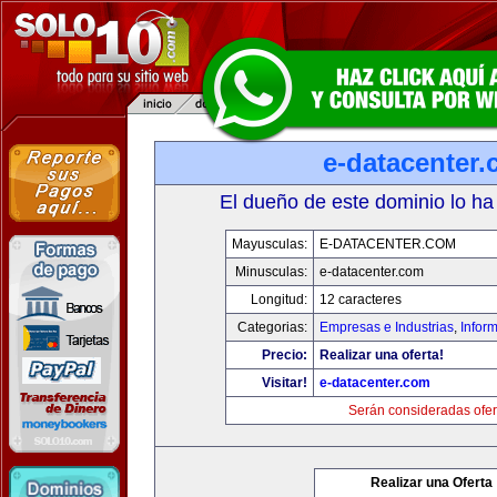
e-datacenter
El dueño de este dominio lo ha
Mayusculas:
E-DATACENTER.COM
Minusculas:
e-datacenter.com
Longitud:
12 caracteres
Categorias:
Empresas e Industrias
,
Infor
Precio:
Realizar una oferta!
Visitar!
e-datacenter.com
Serán consideradas ofer
Realizar una Oferta