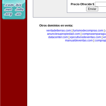
Precio Ofrecido $
Otros dominios en venta:
ventadetierras.com
|
turismodecompras.com
|
anunciesupropiedad.com
|
comprasenparagu
datacenter.com
|
ejecutivosdeventas.com
|
e
manualdeventas.com
|
compra