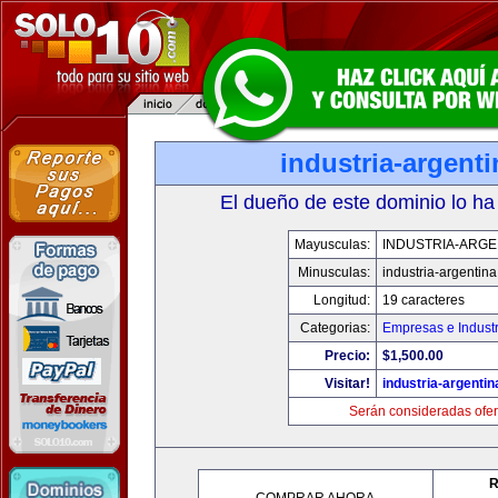
industria-argent
El dueño de este dominio lo ha
Mayusculas:
INDUSTRIA-ARGE
Minusculas:
industria-argentin
Longitud:
19 caracteres
Categorias:
Empresas e Industr
Precio:
$1,500.00
Visitar!
industria-argenti
Serán consideradas ofer
R