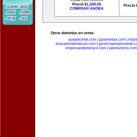
COMPRAR AHORA
Precio $
1,500.00
Precio 
COMPRAR AHORA
Otros dominios en venta:
guiadechile.com
|
guiamodas.com
|
indus
buscadordemarcas.com
|
gerenciaempresarial.
empresasdemexico.com
|
aventureros.com