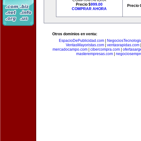
COMPRAR AHORA
Precio $
999.00
Precio 
COMPRAR AHORA
Otros dominios en venta:
EspacioDePublicidad.com
|
NegociosTecnologi
VentasMayoristas.com
|
ventasrapidas.com
mercadocampo.com
|
cibercompra.com
|
ofertasarg
masterempresas.com
|
negociosempr