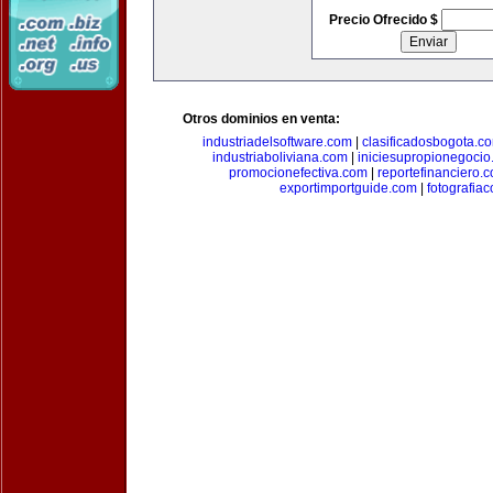
Precio Ofrecido $
Otros dominios en venta:
industriadelsoftware.com
|
clasificadosbogota.c
industriaboliviana.com
|
iniciesupropionegocio
promocionefectiva.com
|
reportefinanciero.
exportimportguide.com
|
fotografia