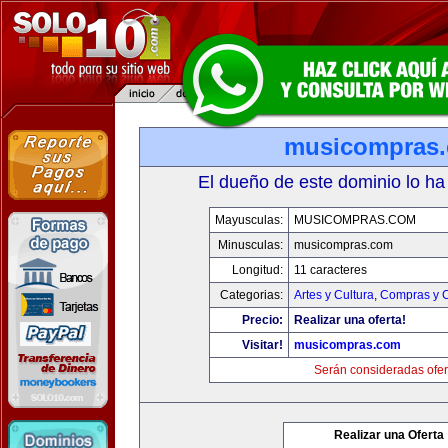
musicompras
El dueño de este dominio lo ha
Mayusculas:
MUSICOMPRAS.COM
Minusculas:
musicompras.com
Longitud:
11 caracteres
Categorias:
Artes y Cultura
,
Compras y C
Precio:
Realizar una oferta!
Visitar!
musicompras.com
Serán consideradas ofer
Realizar una Oferta