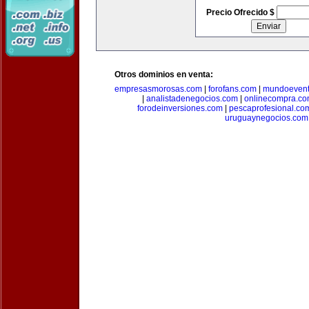
Precio Ofrecido $
Otros dominios en venta:
empresasmorosas.com
|
forofans.com
|
mundoevent
|
analistadenegocios.com
|
onlinecompra.c
forodeinversiones.com
|
pescaprofesional.co
uruguaynegocios.com