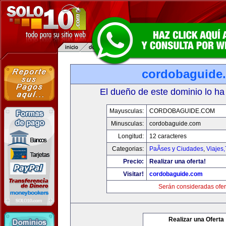
cordobaguide
El dueño de este dominio lo ha
Mayusculas:
CORDOBAGUIDE.COM
Minusculas:
cordobaguide.com
Longitud:
12 caracteres
Categorias:
PaÃ­ses y Ciudades
,
Viajes
Precio:
Realizar una oferta!
Visitar!
cordobaguide.com
Serán consideradas ofer
Realizar una Oferta