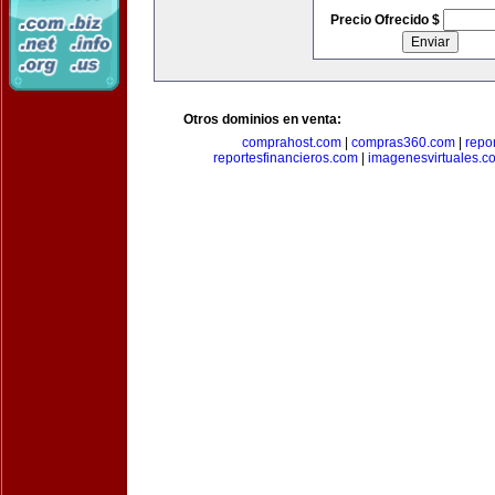
Precio Ofrecido $
Otros dominios en venta:
comprahost.com
|
compras360.com
|
repo
reportesfinancieros.com
|
imagenesvirtuales.c