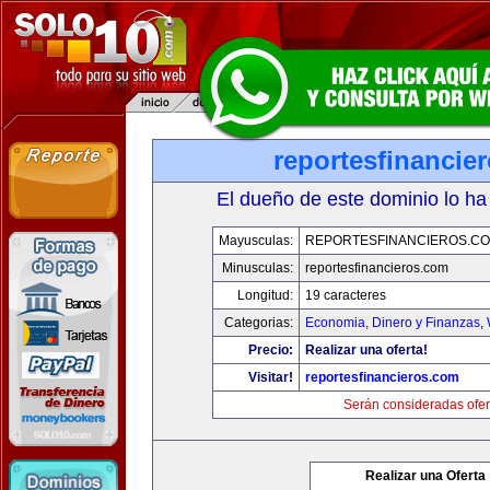
reportesfinancie
El dueño de este dominio lo ha
Mayusculas:
REPORTESFINANCIEROS.C
Minusculas:
reportesfinancieros.com
Longitud:
19 caracteres
Categorias:
Economia, Dinero y Finanzas
,
Precio:
Realizar una oferta!
Visitar!
reportesfinancieros.com
Serán consideradas ofer
Realizar una Oferta