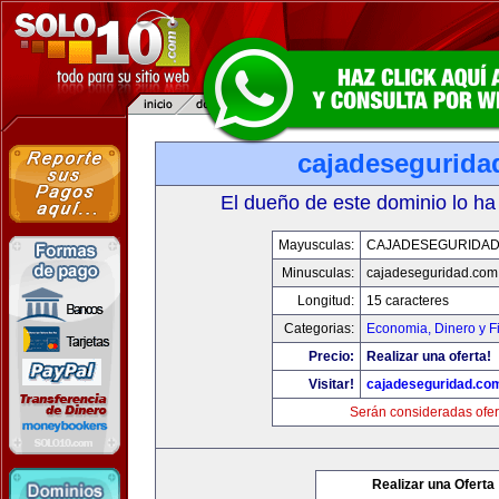
cajadesegurida
El dueño de este dominio lo ha
Mayusculas:
CAJADESEGURIDAD
Minusculas:
cajadeseguridad.com
Longitud:
15 caracteres
Categorias:
Economia, Dinero y F
Precio:
Realizar una oferta!
Visitar!
cajadeseguridad.co
Serán consideradas ofer
Realizar una Oferta