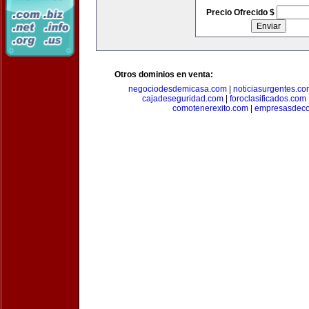
Precio Ofrecido $
Otros dominios en venta:
negociodesdemicasa.com
|
noticiasurgentes.c
cajadeseguridad.com
|
foroclasificados.com
comotenerexito.com
|
empresasdeco