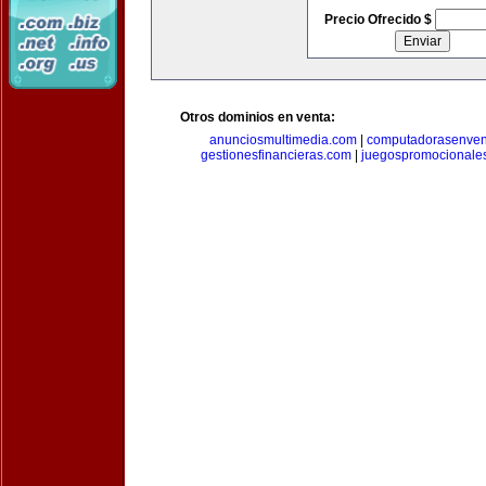
Precio Ofrecido $
Otros dominios en venta:
anunciosmultimedia.com
|
computadorasenven
gestionesfinancieras.com
|
juegospromocionale