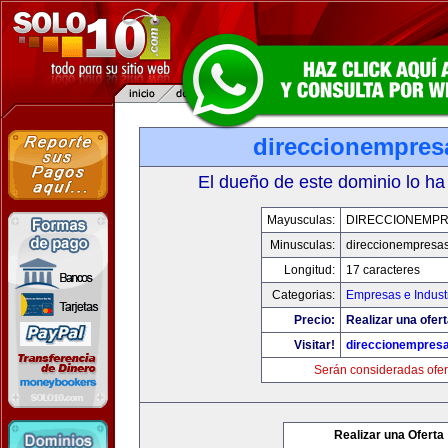
direccionempres
El dueño de este dominio lo ha
Mayusculas:
DIRECCIONEMP
Minusculas:
direccionempresa
Longitud:
17 caracteres
Categorias:
Empresas e Indust
Precio:
Realizar una ofert
Visitar!
direccionempres
Serán consideradas ofer
Realizar una Oferta