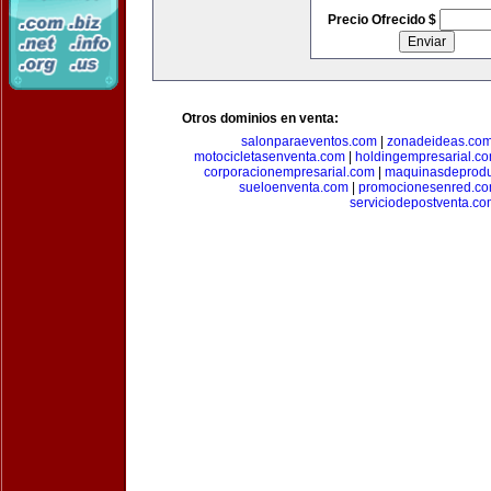
Precio Ofrecido $
Otros dominios en venta:
salonparaeventos.com
|
zonadeideas.co
motocicletasenventa.com
|
holdingempresarial.c
corporacionempresarial.com
|
maquinasdeprodu
sueloenventa.com
|
promocionesenred.c
serviciodepostventa.co