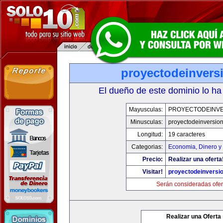
proyectodeinvers
El dueño de este dominio lo ha
Mayusculas:
PROYECTODEINV
Minusculas:
proyectodeinversio
Longitud:
19 caracteres
Categorias:
Economia, Dinero y
Precio:
Realizar una oferta
Visitar!
proyectodeinversi
Serán consideradas ofer
Realizar una Oferta