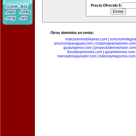
Precio Ofrecido $
Otros dominios en venta:
noticiasinmobiliarias.com
|
solucionintegra
anunciosparaguay.com
|
clubprogramadores.com
guiaviajeros.com
|
proyectodeinversion.com
forodeopiniones.com
|
guiamisiones.com
mercadosegurador.com
|
lideresynegocios.com