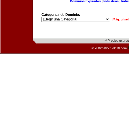
Dominios Expirados
|
Industrias
|
Indu
Categorías de Dominio:
[Pág. princi
** Precios expre
© 2002/2022 Solo10.com