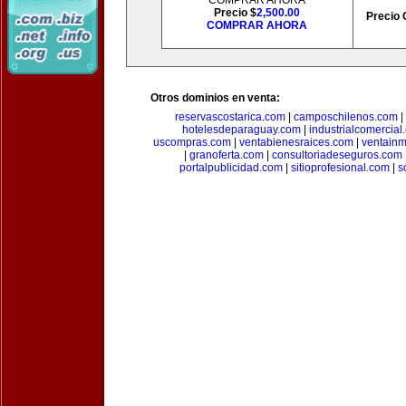
COMPRAR AHORA
Precio $
2,500.00
Precio 
COMPRAR AHORA
Otros dominios en venta:
reservascostarica.com
|
camposchilenos.com
|
hotelesdeparaguay.com
|
industrialcomercial
uscompras.com
|
ventabienesraices.com
|
ventain
|
granoferta.com
|
consultoriadeseguros.com
portalpublicidad.com
|
sitioprofesional.com
|
s