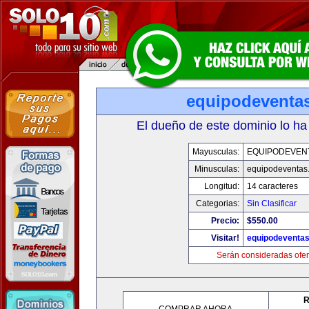
equipodeventa
El dueño de este dominio lo ha
Mayusculas:
EQUIPODEVEN
Minusculas:
equipodeventas
Longitud:
14 caracteres
Categorias:
Sin Clasificar
Precio:
$550.00
Visitar!
equipodeventa
Serán consideradas ofer
R