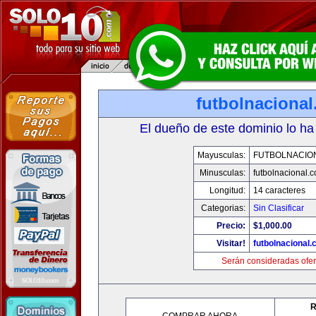
futbolnaciona
El dueño de este dominio lo ha
Mayusculas:
FUTBOLNACIO
Minusculas:
futbolnacional.
Longitud:
14 caracteres
Categorias:
Sin Clasificar
Precio:
$1,000.00
Visitar!
futbolnacional
Serán consideradas ofer
R