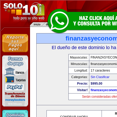
finanzasyecono
El dueño de este dominio lo ha
Mayusculas:
FINANZASYECON
Minusculas:
finanzasyeconomi
Longitud:
17 caracteres
Categorias:
Sin Clasificar
Precio:
$995.00
Visitar!
finanzasyeconom
Serán consideradas ofer
R