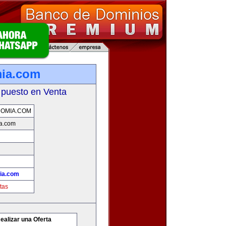
mia.com
 puesto en Venta
OMIA.COM
a.com
ia.com
tas
ealizar una Oferta