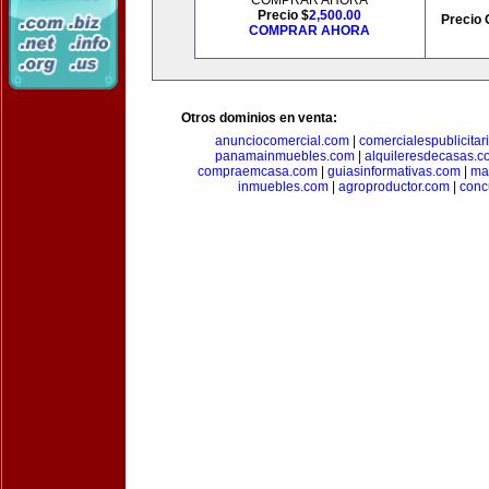
COMPRAR AHORA
Precio $
2,500.00
Precio 
COMPRAR AHORA
Otros dominios en venta:
anunciocomercial.com
|
comercialespublicitar
panamainmuebles.com
|
alquileresdecasas.c
compraemcasa.com
|
guiasinformativas.com
|
ma
inmuebles.com
|
agroproductor.com
|
conc