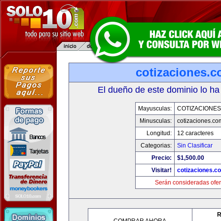
cotizaciones.c
El dueño de este dominio lo ha
Mayusculas:
COTIZACIONES
Minusculas:
cotizaciones.co
Longitud:
12 caracteres
Categorias:
Sin Clasificar
Precio:
$1,500.00
Visitar!
cotizaciones.c
Serán consideradas ofer
R