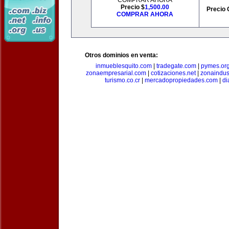
COMPRAR AHORA
Precio $
1,500.00
Precio 
COMPRAR AHORA
Otros dominios en venta:
inmueblesquito.com
|
tradegate.com
|
pymes.or
zonaempresarial.com
|
cotizaciones.net
|
zonaindus
turismo.co.cr
|
mercadopropiedades.com
|
di