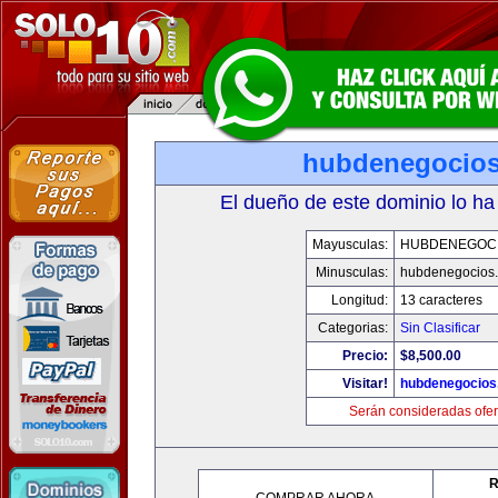
hubdenegocio
El dueño de este dominio lo ha
Mayusculas:
HUBDENEGOC
Minusculas:
hubdenegocios
Longitud:
13 caracteres
Categorias:
Sin Clasificar
Precio:
$8,500.00
Visitar!
hubdenegocios
Serán consideradas ofer
R