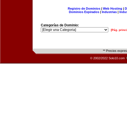
Registro de Dominios
|
Web Hosting
|
D
Dominios Expirados
|
Industrias
|
Indu
Categorías de Dominio:
[Pág. princi
** Precios expre
© 2002/2022 Solo10.com