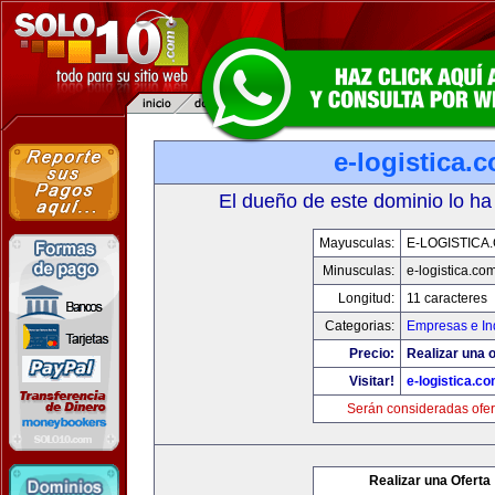
e-logistica.
El dueño de este dominio lo ha
Mayusculas:
E-LOGISTICA
Minusculas:
e-logistica.co
Longitud:
11 caracteres
Categorias:
Empresas e In
Precio:
Realizar una o
Visitar!
e-logistica.c
Serán consideradas ofer
Realizar una Oferta