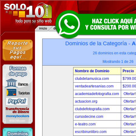
Dominios de la Categoría -
A
26 dominios en esta categ
Mostrando 1 de 26
Nombre de Dominio
Precio
clubdelamusica.com
$799.0
ventadeartesanias.com
$200.0
academiadefotografia.com
Ofertar
actuacion.org
Ofertar
clubdefotografia.com
Ofertar
cursodecine.com
Ofertar
e-teatro.com
Ofertar
escribirunlibro.com
Ofertar