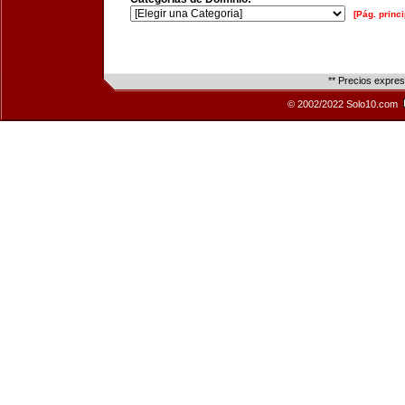
[Pág. princi
** Precios expre
© 2002/2022 Solo10.com